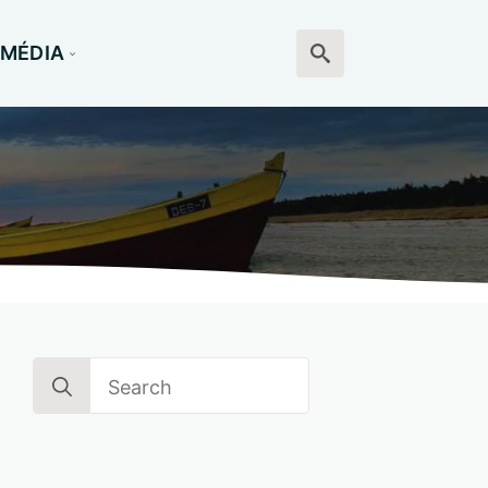
MÉDIA
Search
for:
Search
for: