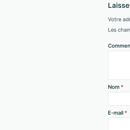
Laisse
Votre adr
Les cham
Comment
Nom
*
E-mail
*