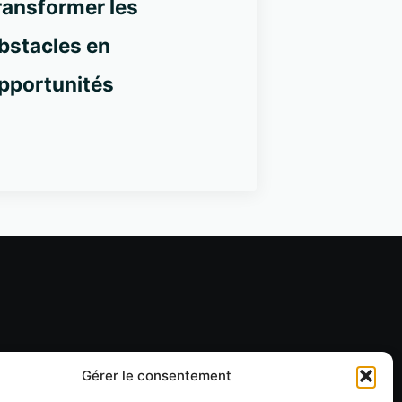
ransformer les
bstacles en
pportunités
Gérer le consentement