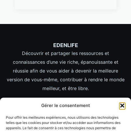
EDENLIFE
Découvrir et partager les ressources et
connaissances d’une vie riche, épanouissante et
réussie afin de vous aider à devenir la meilleure
version de vous-même, contribuer à rendre le monde
meilleur, et être libre.
LIENS
Gérer le consentement
ACCUEIL
Pour offrir les meilleures expériences, nous utilisons des technologies
LIFESTYLE
telles que les cookies pour stocker et/ou accéder aux informations des
appareils. Le fait de consentir à ces technologies nous permettra de