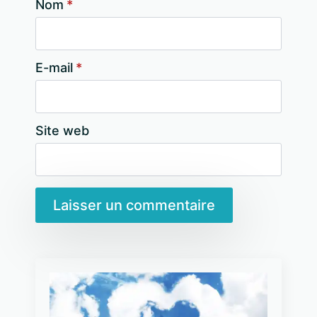
Nom
*
E-mail
*
Site web