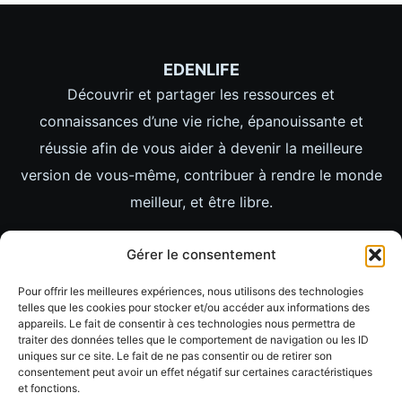
EDENLIFE
Découvrir et partager les ressources et
connaissances d’une vie riche, épanouissante et
réussie afin de vous aider à devenir la meilleure
version de vous-même, contribuer à rendre le monde
meilleur, et être libre.
LIENS
Gérer le consentement
ACCUEIL
Pour offrir les meilleures expériences, nous utilisons des technologies
LIFESTYLE
telles que les cookies pour stocker et/ou accéder aux informations des
appareils. Le fait de consentir à ces technologies nous permettra de
MINDSET
traiter des données telles que le comportement de navigation ou les ID
uniques sur ce site. Le fait de ne pas consentir ou de retirer son
IMAGES
consentement peut avoir un effet négatif sur certaines caractéristiques
et fonctions.