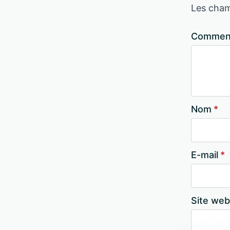
Les cham
Comment
Nom
*
E-mail
*
Site web