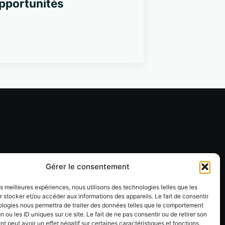
pportunités
Gérer le consentement
les meilleures expériences, nous utilisons des technologies telles que les
 stocker et/ou accéder aux informations des appareils. Le fait de consentir
ologies nous permettra de traiter des données telles que le comportement
n ou les ID uniques sur ce site. Le fait de ne pas consentir ou de retirer son
 peut avoir un effet négatif sur certaines caractéristiques et fonctions.