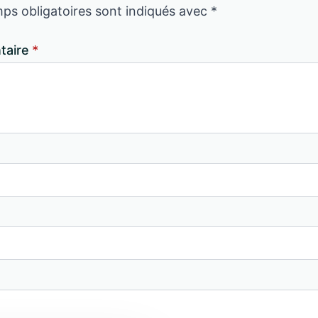
ps obligatoires sont indiqués avec
*
aire
*