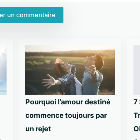
Pourquoi l’amour destiné
7
commence toujours par
T
un rejet
O