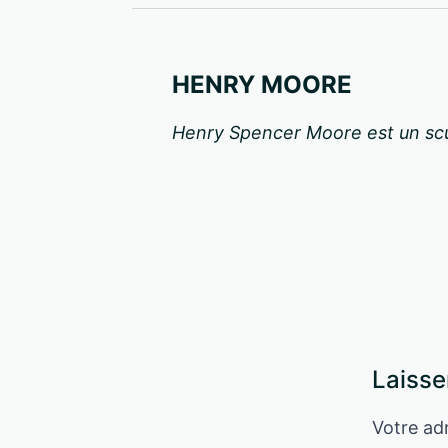
HENRY MOORE
Henry Spencer Moore est un scu
Laisse
Votre adr