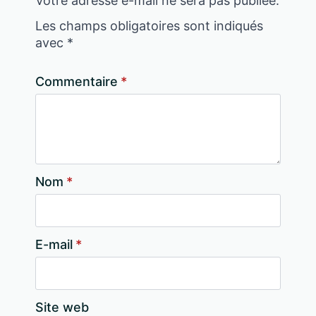
Votre adresse e-mail ne sera pas publiée.
Les champs obligatoires sont indiqués
avec
*
Commentaire
*
Nom
*
E-mail
*
Site web