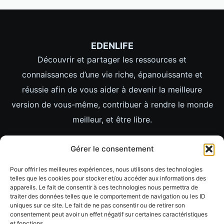
EDENLIFE
Découvrir et partager les ressources et
connaissances d’une vie riche, épanouissante et
réussie afin de vous aider à devenir la meilleure
version de vous-même, contribuer à rendre le monde
meilleur, et être libre.
LIENS
Gérer le consentement
ACCUEIL
Pour offrir les meilleures expériences, nous utilisons des technologies
LIFESTYLE
telles que les cookies pour stocker et/ou accéder aux informations des
appareils. Le fait de consentir à ces technologies nous permettra de
MINDSET
traiter des données telles que le comportement de navigation ou les ID
uniques sur ce site. Le fait de ne pas consentir ou de retirer son
IMAGES
consentement peut avoir un effet négatif sur certaines caractéristiques
et fonctions.