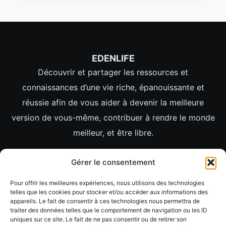
EDENLIFE
Découvrir et partager les ressources et
connaissances d’une vie riche, épanouissante et
réussie afin de vous aider à devenir la meilleure
version de vous-même, contribuer à rendre le monde
meilleur, et être libre.
LIENS
Gérer le consentement
ACCUEIL
Pour offrir les meilleures expériences, nous utilisons des technologies
LIFESTYLE
telles que les cookies pour stocker et/ou accéder aux informations des
appareils. Le fait de consentir à ces technologies nous permettra de
MINDSET
traiter des données telles que le comportement de navigation ou les ID
uniques sur ce site. Le fait de ne pas consentir ou de retirer son