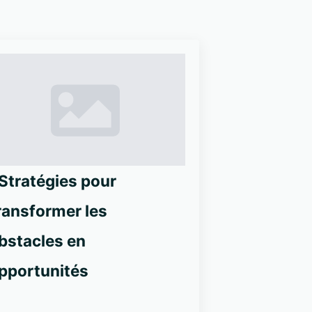
 Stratégies pour
ransformer les
bstacles en
pportunités