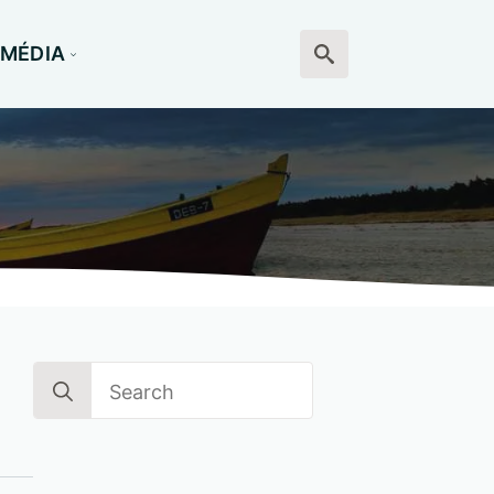
MÉDIA
Search
for:
Search
for: