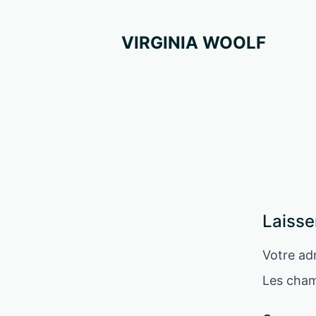
VIRGINIA WOOLF
Laisse
Votre adr
Les cham