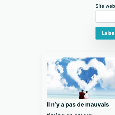
Site web
Il n’y a pas de mauvais