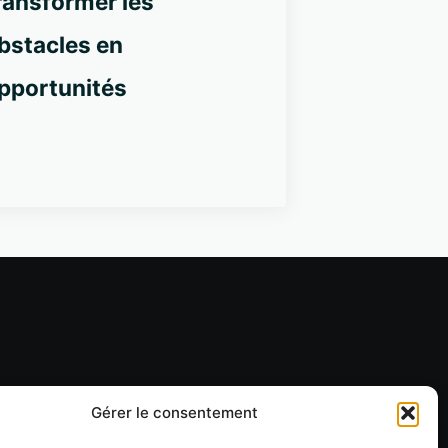
ransformer les
bstacles en
pportunités
Gérer le consentement