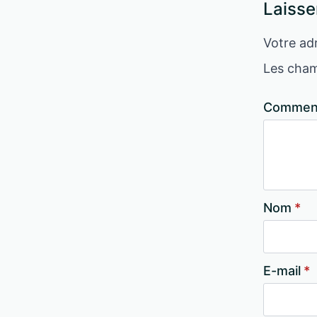
Laisse
Votre adr
Les cham
Comment
Nom
*
E-mail
*