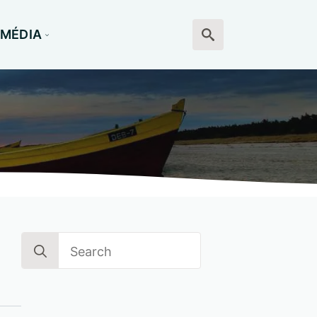
MÉDIA
Search
for:
Search
for: